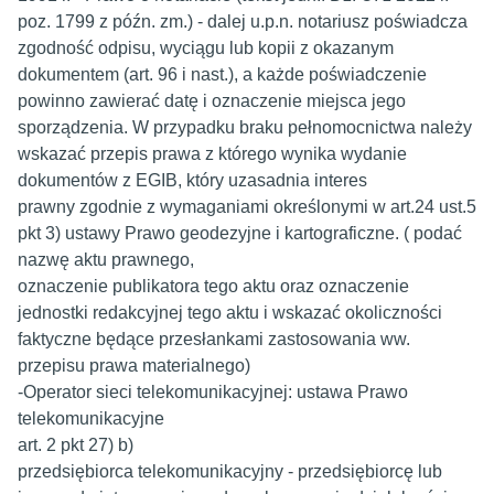
poz. 1799 z późn. zm.) - dalej u.p.n. notariusz poświadcza
zgodność odpisu, wyciągu lub kopii z okazanym
dokumentem (art. 96 i nast.), a każde poświadczenie
powinno zawierać datę i oznaczenie miejsca jego
sporządzenia. W przypadku braku pełnomocnictwa należy
wskazać przepis prawa z którego wynika wydanie
dokumentów z EGIB, który uzasadnia interes
prawny zgodnie z wymaganiami określonymi w art.24 ust.5
pkt 3) ustawy Prawo geodezyjne i kartograficzne. ( podać
nazwę aktu prawnego,
oznaczenie publikatora tego aktu oraz oznaczenie
jednostki redakcyjnej tego aktu i wskazać okoliczności
faktyczne będące przesłankami zastosowania ww.
przepisu prawa materialnego)
-Operator sieci telekomunikacyjnej: ustawa Prawo
telekomunikacyjne
art. 2 pkt 27) b)
przedsiębiorca telekomunikacyjny - przedsiębiorcę lub