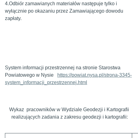
4.Odbiór zamawianych materiałów następuje tylko i
wyłącznie po okazaniu przez Zamawiającego dowodu
zapłaty.
System informacji przestrzennej na stronie Starostwa
Powiatowego w Nysie
https://powiat.nysa.pl/strona-3345-
system_informacji_przestrzennej.html
Wykaz pracowników w Wydziale Geodezji i Kartografii
realizujących zadania z zakresu geodezji i kartografii: