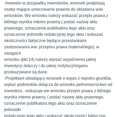
-Inwestor-w przypadku inwestorów, wniosek podpisują
osoby mające umocowanie prawne do składania w/w
wniosków. We wniosku należy wskazać przepis prawa z
którego wynika interes prawny ( podać nazwę aktu
prawnego, oznaczenie publikatora tego aktu oraz
oznaczenie jednostki redakcyjnej tego aktu i wskazać
okoliczności faktyczne będące przesłankami
zastosowania ww. przepisu prawa materialnego), w
uwagach
wniosku (pkt.14) należy wpisać wyjaśnienia jakiej
inwestycji dotyczy i do jakiej instytucji/organu
przekazywane są dane.
-Projektant składający wniosek o wypis z rejestru gruntów,
wykaz podmiotów dołącza do wniosku pełnomocnictwo od
inwestora , wskazuje we wniosku przepis prawa z którego
wynika interes prawny, ( podać nazwę aktu prawnego,
oznaczenie publikatora tego aktu oraz oznaczenie
jednostki
redakcyjnej tego aktu i wskazać okoliczności faktyczne