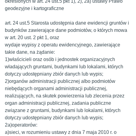
określonych w art. 24 ust.5 pkt 1), 2), 2a) ustawy Prawo
geodezyjne i kartograficzne
art. 24 ust.5 Starosta udostępnia dane ewidencji gruntów i
budynków zawierające dane podmiotów, o których mowa
w art. 20 ust. 2 pkt 1, oraz
wydaje wypisy z operatu ewidencyjnego, zawierające
takie dane, na żądanie:
1)właścicieli oraz osób i jednostek organizacyjnych
władających gruntami, budynkami lub lokalami, których
dotyczy udostępniany zbiór danych lub wypis;
2)organów administracji publicznej albo podmiotów
niebędących organami administracji publicznej,
realizujących, na skutek powierzenia lub zlecenia przez
organ administracji publicznej, zadania publiczne
związane z gruntami, budynkami lub lokalami, których
dotyczy udostępniany zbiór danych lub wypis;
2a)operatorów:
a)sieci, w rozumieniu ustawy z dnia 7 maja 2010 r. o