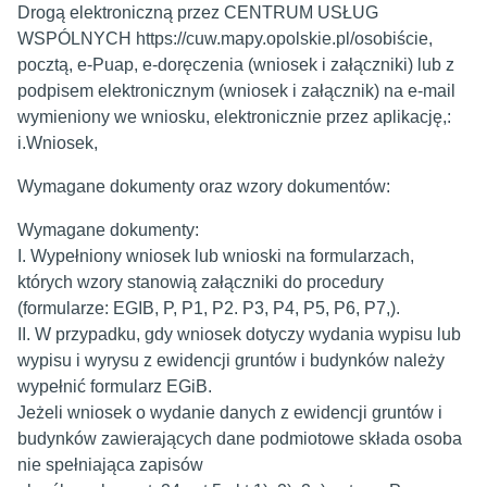
Drogą elektroniczną przez CENTRUM USŁUG
WSPÓLNYCH https://cuw.mapy.opolskie.pl/osobiście,
pocztą, e-Puap, e-doręczenia (wniosek i załączniki) lub z
podpisem elektronicznym (wniosek i załącznik) na e-mail
wymieniony we wniosku, elektronicznie przez aplikację,:
i.Wniosek,
Wymagane dokumenty oraz wzory dokumentów:
Wymagane dokumenty:
I. Wypełniony wniosek lub wnioski na formularzach,
których wzory stanowią załączniki do procedury
(formularze: EGIB, P, P1, P2. P3, P4, P5, P6, P7,).
II. W przypadku, gdy wniosek dotyczy wydania wypisu lub
wypisu i wyrysu z ewidencji gruntów i budynków należy
wypełnić formularz EGiB.
Jeżeli wniosek o wydanie danych z ewidencji gruntów i
budynków zawierających dane podmiotowe składa osoba
nie spełniająca zapisów