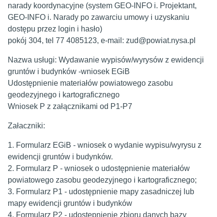
narady koordynacyjne (system GEO-INFO i. Projektant,
GEO-INFO i. Narady po zawarciu umowy i uzyskaniu
dostępu przez login i hasło)
pokój 304, tel 77 4085123, e-mail: zud@powiat.nysa.pl
Nazwa usługi: Wydawanie wypisów/wyrysów z ewidencji
gruntów i budynków -wniosek EGiB
Udostępnienie materiałów powiatowego zasobu
geodezyjnego i kartograficznego
Wniosek P z załącznikami od P1-P7
Załaczniki:
1. Formularz EGiB - wniosek o wydanie wypisu/wyrysu z
ewidencji gruntów i budynków.
2. Formularz P - wniosek o udostępnienie materiałów
powiatowego zasobu geodezyjnego i kartograficznego;
3. Formularz P1 - udostępnienie mapy zasadniczej lub
mapy ewidencji gruntów i budynków
4. Formularz P2 - udostępnienie zbioru danych bazy