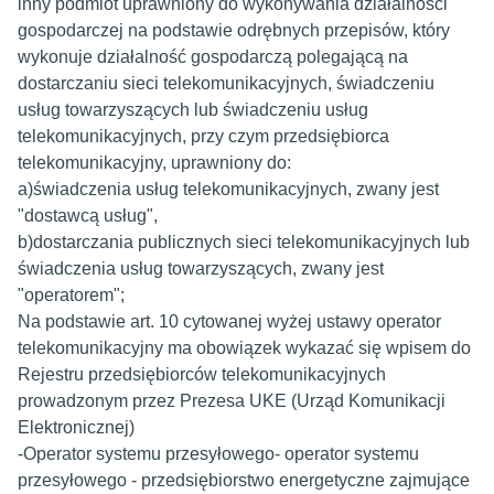
inny podmiot uprawniony do wykonywania działalności
gospodarczej na podstawie odrębnych przepisów, który
wykonuje działalność gospodarczą polegającą na
dostarczaniu sieci telekomunikacyjnych, świadczeniu
usług towarzyszących lub świadczeniu usług
telekomunikacyjnych, przy czym przedsiębiorca
telekomunikacyjny, uprawniony do:
a)świadczenia usług telekomunikacyjnych, zwany jest
"dostawcą usług",
b)dostarczania publicznych sieci telekomunikacyjnych lub
świadczenia usług towarzyszących, zwany jest
"operatorem";
Na podstawie art. 10 cytowanej wyżej ustawy operator
telekomunikacyjny ma obowiązek wykazać się wpisem do
Rejestru przedsiębiorców telekomunikacyjnych
prowadzonym przez Prezesa UKE (Urząd Komunikacji
Elektronicznej)
-Operator systemu przesyłowego- operator systemu
przesyłowego - przedsiębiorstwo energetyczne zajmujące