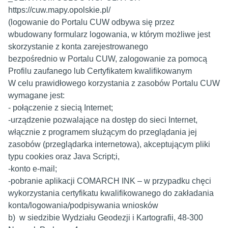
https://cuw.mapy.opolskie.pl/
(logowanie do Portalu CUW odbywa się przez
wbudowany formularz logowania, w którym możliwe jest
skorzystanie z konta zarejestrowanego
bezpośrednio w Portalu CUW, zalogowanie za pomocą
Profilu zaufanego lub Certyfikatem kwalifikowanym
W celu prawidłowego korzystania z zasobów Portalu CUW
wymagane jest:
- połączenie z siecią Internet;
-urządzenie pozwalające na dostęp do sieci Internet,
włącznie z programem służącym do przeglądania jej
zasobów (przeglądarka internetowa), akceptującym pliki
typu cookies oraz Java Script;i,
-konto e-mail;
-pobranie aplikacji COMARCH INK – w przypadku chęci
wykorzystania certyfikatu kwalifikowanego do zakładania
konta/logowania/podpisywania wniosków
b) w siedzibie Wydziału Geodezji i Kartografii, 48-300