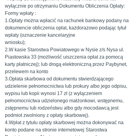
wyłącznie po otrzymaniu Dokumentu Obliczenia Opłaty:
Formy wpłaty :
1.Opłaty można wpłacić na rachunek bankowy podany na
dokumencie obliczenia opłat, każdorazowo podając tytuł
wpłaty (oznaczenie kancelaryjne
wniosku);
2.W kasie Starostwa Powiatowego w Nysie z/s Nysa ul.
Piastowska 33 (możliwość uiszczenia opłat za pomocą
karty płatniczej); lub drogą elektroniczną przez Paybynet,
przelewem na konto
3.Opłata skarbowa od dokumentu stwierdzającego
udzielenie pełnomocnictwa lub prokury albo jego odpisu,
wypisu lub kopii wynosi 17 zł (z wyłączeniem
pełnomocnictwa udzielonego małżonkowi, wstępnemu,
zstępnemu lub rodzeństwu albo gdy mocodawcą jest
podmiot zwolniony z opłaty skarbowej).
4.Wpłat z tytułu opłaty skarbowej można dokonywać na
konto podane na stronie internetowej Starostwa